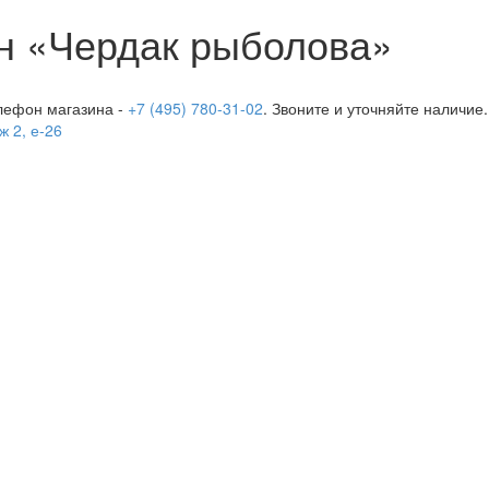
н «Чердак рыболова»
лефон магазина -
+7 (495) 780-31-02
. Звоните и уточняйте наличие.
ж 2, е-26